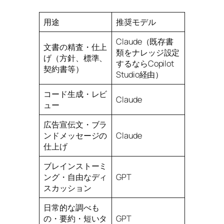
用途
推奨モデル
Claude（既存書
文書の精査・仕上
類をナレッジ設定
げ（方針、標準、
するならCopilot
契約書等）
Studio経由）
コード生成・レビ
Claude
ュー
広告宣伝文・ブラ
ンドメッセージの
Claude
仕上げ
ブレインストーミ
ング・自由なディ
GPT
スカッション
日常的な調べも
の・要約・短いタ
GPT