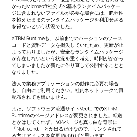
かったMicrosoft社公式の基本ランタイムパッケー
ジに含まれないファイルが必要な場合には、脆弱性
を抱えたままのランタイムパッケージを利用せざる
を得ないという状況でした。
XTRM Runtimeも、以前までのバージョンのソース
コードと資料データを損失していたため、更新が止
まっておりましたが、安全なランタイムパッケージ
が存在しないという状況を重く考え、時間がかかっ
てしまいましたが新たに作り直して公開することと
なりました。
法人で業務アプリケーションの動作に必要な場合
も、自由にご利用ください。社内ネットワークで再
配布されても構いません。
また、ソフトウェア流通サイトVectorでのXTRM
Runtimeのページアドレスが変更されました。転送
とかはしてくれず、404ページも真っ白な背景に
「Not found.」とか出るだけなので、リンクされて
る方はアドレスを変更頂ければと思います。