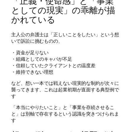
「正義・使命感」と「事業
としての現実」の乖離が描
かれている
主人公の弁護士は「正しいことをしたい」という想
いで訴訟に挑むものの、
・資金が足りない
・組織としてのキャパが不足
・信頼していたクライアントとの温度差
・維持できない理想
など、想い一本では戦えない現実的な制約が次々に
襲ってきます、これは起業初期が直面する典型例で
す
「本当にやりたいこと」と「事業を存続させるこ
と」は別軸で存在するという認識を突きつけられま
す