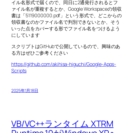
イル名形式で届くので、同日に2通発行されるとフ
ァイル名が重複するとか、Google Workspaceの領収
書は「5119000000.pdf」という形式で、どこからの
領収書なのかファイル名で判別できないとか、そう
いった点をカバーする形でファイル名をつけるよう
にしています
スクリプトはGitHubで公開しているので、興味のあ
る方はぜひご参考ください
https://github.com/akihisa-higuchi/Google-Apps-
Scripts
2025年1月18日
VB/VC++ランタイム XTRM