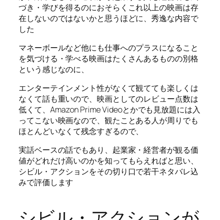
づき・学びを得るのにおそらくこれ以上の映画は存
在しないのではないかと思うほどに、秀逸な内容で
した
マネーボールなど他にも仕事へのプラスになること
を気づける・学べる映画はたくさんあるものの別格
という感じなのに、
エンターテインメント性がなくて観てても楽しくは
なくて話も重いので、映画としてのレビュー点数は
低くて、Amazon Prime Videoとかでも見放題には入
ってこない映画なので、観たことある人が周りでも
ほとんどいなくて残念すぎるので、
実話ベースの話でもあり、起業家・経営者が観る価
値がどれだけ高いのかを知ってもらえればと思い、
シビル・アクションをその切り口で若干ネタバレ込
みで評価します
シビル・アクションが