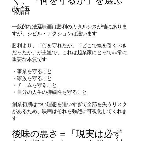
く、「何を守るか」を選ぶ
物語
一般的な法廷映画は勝利のカタルシスが軸にありま
すが、シビル・アクションは違います
勝利より、「何を守れたか」「どこで線を引くべき
だったか」が主題で、これは起業家にとって非常に
重要な本質です
・事業を守ること
・家族を守ること
・チームを守ること
・自分の人生の持続性を守ること
創業初期はつい理想を追いすぎて全部を失うリスク
があるため、映画はそれを強烈に可視化してくれま
す
後味の悪さ＝「現実は必ず