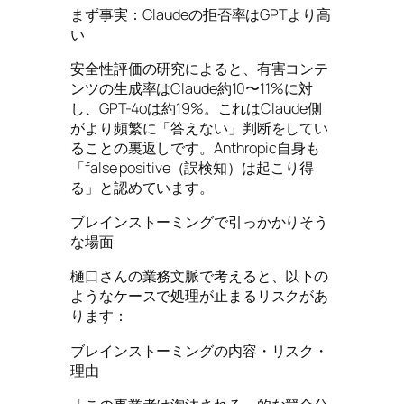
まず事実：Claudeの拒否率はGPTより高
い
安全性評価の研究によると、有害コンテ
ンツの生成率はClaude約10〜11%に対
し、GPT-4oは約19%。これはClaude側
がより頻繁に「答えない」判断をしてい
ることの裏返しです。Anthropic自身も
「false positive（誤検知）は起こり得
る」と認めています。
ブレインストーミングで引っかかりそう
な場面
樋口さんの業務文脈で考えると、以下の
ようなケースで処理が止まるリスクがあ
ります：
ブレインストーミングの内容・リスク・
理由