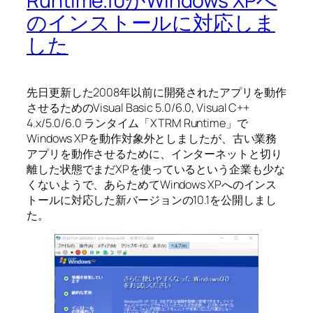
Runtime.10がWindows XPへ
のインストールに対応しま
した
先日更新した2008年以前に開発されたアプリを動作
させるためのVisual Basic 5.0/6.0, Visual C++
4.x/5.0/6.0 ランタイム「XTRM Runtime」で
Windows XPを動作対象外としましたが、古い業務
アプリを動作させるために、インターネットと切り
離した状態でまだXPを使っているという企業も少な
くないようで、あらためてWindows XPへのインス
トールに対応した新バージョンの10.1を公開しまし
た。