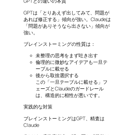
GPTとの違いの本質
GPTは「とりあえず出してみて、問題が
あれば修正する」傾向が強い。Claudeは
「問題がありそうなら出さない」傾向が
強い。
ブレインストーミングの性質は：
未整理の思考をまず吐き出す
倫理的に微妙なアイデアも一旦テ
ーブルに載せる
後から取捨選択する
この「一旦テーブルに載せる」フ
ェーズとClaudeのガードレール
は、構造的に相性が悪いです。
実践的な対策
ブレインストーミングはGPT、精査は
Claude