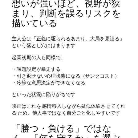
想いが強いほど、視野が狭
まり、判断を誤るリスクを
描いている
主人公は「正義に駆られるあまり、大局を見誤る」
という落とし穴にはまります
起業初期の人も同様で、
・課題設定が暴走する
・引き返せない心理状態になる（サンクコスト）
・冷静な意思決定ができなくなる
といった状況に陥りがちです
映画はこれを 感情移入しながら疑似体験させてくれ
る ため、他人事ではなく自分ごと化しやすいです
「勝つ・負ける」ではな