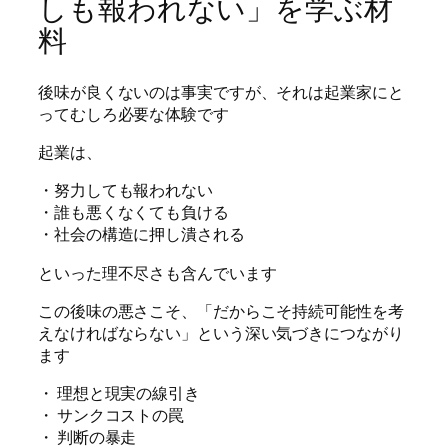
しも報われない」を学ぶ材
料
後味が良くないのは事実ですが、それは起業家にと
ってむしろ必要な体験です
起業は、
・努力しても報われない
・誰も悪くなくても負ける
・社会の構造に押し潰される
といった理不尽さも含んでいます
この後味の悪さこそ、「だからこそ持続可能性を考
えなければならない」という深い気づきにつながり
ます
・ 理想と現実の線引き
・ サンクコストの罠
・ 判断の暴走