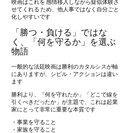
映画はこれを 感情移入しながら疑似体験さ
せてくれる ため、他人事ではなく自分ごと
化しやすいです
「勝つ・負ける」ではな
く、「何を守るか」を選ぶ
物語
一般的な法廷映画は勝利のカタルシスが軸
にありますが、シビル・アクションは違い
ます
勝利より、「何を守れたか」「どこで線を
引くべきだったか」が主題で、これは起業
家にとって非常に重要な本質です
・事業を守ること
・家族を守ること