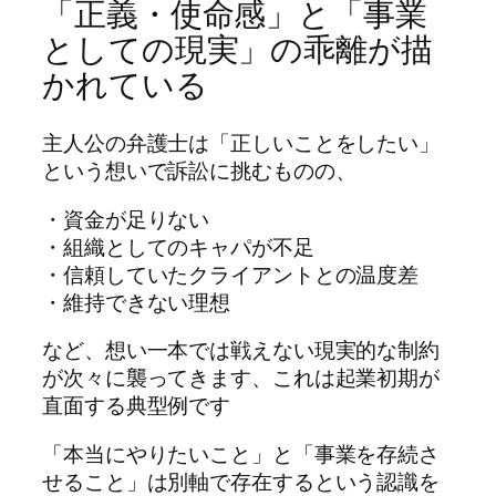
「正義・使命感」と「事業
としての現実」の乖離が描
かれている
主人公の弁護士は「正しいことをしたい」
という想いで訴訟に挑むものの、
・資金が足りない
・組織としてのキャパが不足
・信頼していたクライアントとの温度差
・維持できない理想
など、想い一本では戦えない現実的な制約
が次々に襲ってきます、これは起業初期が
直面する典型例です
「本当にやりたいこと」と「事業を存続さ
せること」は別軸で存在するという認識を