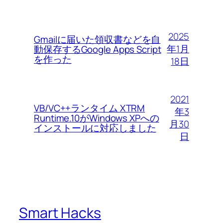
2025
Gmailに届いた領収書などを自
年1月
動保存するGoogle Apps Script
を作った
18日
2021
VB/VC++ランタイム XTRM
年3
Runtime.10がWindows XPへの
月30
インストールに対応しました
日
Smart Hacks